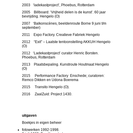
2003 ‘ladekastproject’, Phoebus, Rotterdam
2005 Billboard: ‘Vrijheid delen is de kunst’. 60 jaar
bevrijding. Hengelo (O)
2007 ‘Balkonscènes, beeldenroute Borne 9 juni t/m
september)
2011 Expo Factory. Creatieve Fabriek Hengelo
2012 “Exit” – Laatste tentoonstelling AKKUH Hengelo
(O)
2012 ‘Ladekastproject’ curator Henric Borsten.
Phoebus, Rotterdam
2013 Plaatsbepaling. Kunstroute Houtmaat Hengelo
(O)
2015 Performance Factory Enschede; curatoren:
Remco Dikken en Udona Boerema
2015 Transito Hengelo (O).
2016 ZaalZuid: Project 1430.
uitgaven
Boekjes in eigen beheer
fotowerken 1992-1998.