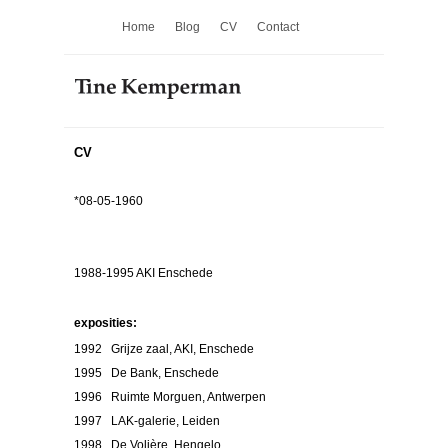
Home
Blog
CV
Contact
CV
*08-05-1960
1988-1995 AKI Enschede
exposities:
1992 Grijze zaal, AKI, Enschede
1995 De Bank, Enschede
1996 Ruimte Morguen, Antwerpen
1997 LAK-galerie, Leiden
1998 De Volière, Hengelo